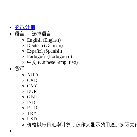
登录/注册
语言：
选择语言
English (English)
Deutsch (German)
Español (Spanish)
Português (Portuguese)
中文 (Chinese Simplified)
货币：
AUD
CAD
CNY
EUR
GBP
INR
RUB
TRY
USD
价格以每日汇率计算，仅作为显示的用途。实际支付