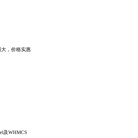
强大，价格实惠
l及WHMCS