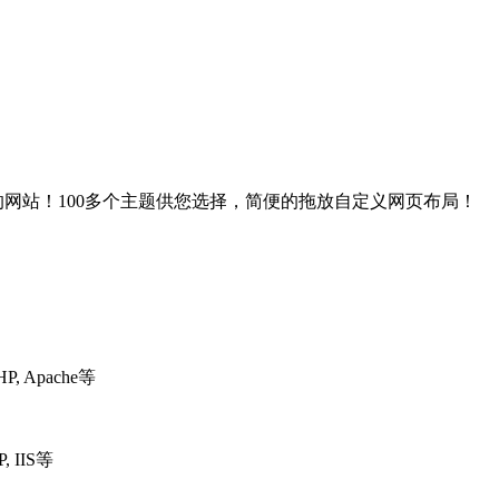
的网站！100多个主题供您选择，简便的拖放自定义网页布局！
 Apache等
 IIS等